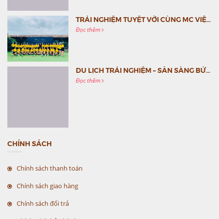
TRẢI NGHIỆM TUYỆT VỜI CÙNG MC VIỆT NAM
Đọc thêm
DU LỊCH TRẢI NGHIỆM – SẴN SÀNG BỨT PHÁ CÙNG MC VIỆT NAM
Đọc thêm
CHÍNH SÁCH
Chính sách thanh toán
Chính sách giao hàng
Chính sách đổi trả