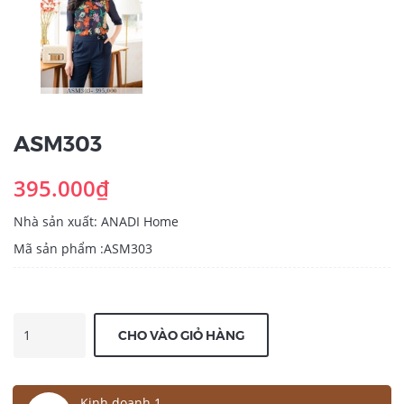
ASM303
395.000₫
Nhà sản xuất: ANADI Home
Mã sản phẩm :ASM303
CHO VÀO GIỎ HÀNG
Kinh doanh 1