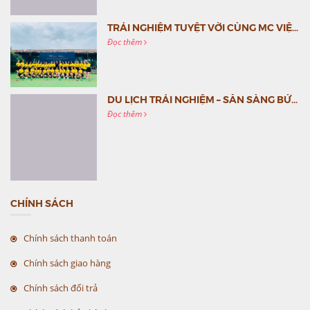
TRẢI NGHIỆM TUYỆT VỜI CÙNG MC VIỆT NAM
Đọc thêm
DU LỊCH TRẢI NGHIỆM – SẴN SÀNG BỨT PHÁ CÙNG MC VIỆT NAM
Đọc thêm
CHÍNH SÁCH
Chính sách thanh toán
Chính sách giao hàng
Chính sách đổi trả