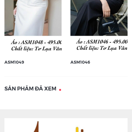
ASM1049
ASM1046
SẢN PHẨM ĐÃ XEM