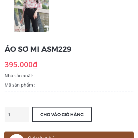
ÁO SƠ MI ASM229
395.000₫
Nhà sản xuất:
Mã sản phẩm :
CHO VÀO GIỎ HÀNG
Kinh doanh 1