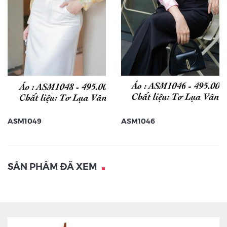
ASM1049
ASM1046
SẢN PHẨM ĐÃ XEM