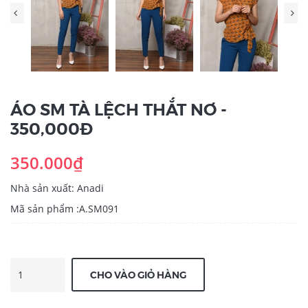
ÁO SM TÀ LỆCH THẮT NƠ -
350,000Đ
350.000₫
Nhà sản xuất: Anadi
Mã sản phẩm :A.SM091
CHO VÀO GIỎ HÀNG