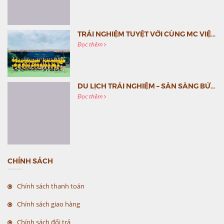
TRẢI NGHIỆM TUYỆT VỜI CÙNG MC VIỆT NAM
Đọc thêm
DU LỊCH TRẢI NGHIỆM – SẴN SÀNG BỨT PHÁ CÙNG MC VIỆT NAM
Đọc thêm
CHÍNH SÁCH
Chính sách thanh toán
Chính sách giao hàng
Chính sách đổi trả