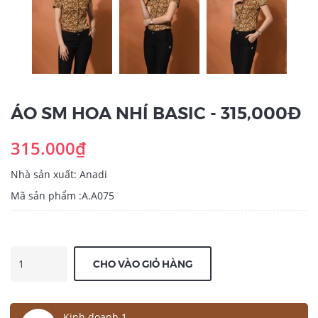
ÁO SM HOA NHÍ BASIC - 315,000Đ
315.000₫
Nhà sản xuất: Anadi
Mã sản phẩm :A.A075
CHO VÀO GIỎ HÀNG
Kinh doanh 1