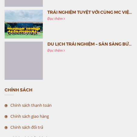
TRẢI NGHIỆM TUYỆT VỜI CÙNG MC VIỆT NAM
Đọc thêm
DU LỊCH TRẢI NGHIỆM – SẴN SÀNG BỨT PHÁ CÙNG MC VIỆT NAM
Đọc thêm
CHÍNH SÁCH
Chính sách thanh toán
Chính sách giao hàng
Chính sách đổi trả