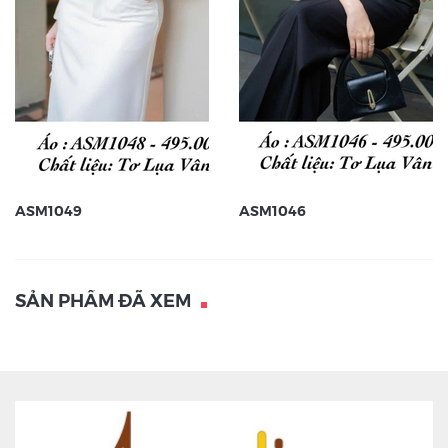
ASM1049
ASM1046
SẢN PHẨM ĐÃ XEM