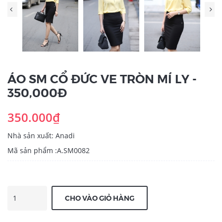
ÁO SM CỔ ĐỨC VE TRÒN MÍ LY -
350,000Đ
350.000₫
Nhà sản xuất: Anadi
Mã sản phẩm :A.SM0082
CHO VÀO GIỎ HÀNG