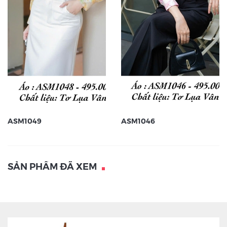
ASM1049
ASM1046
SẢN PHẨM ĐÃ XEM