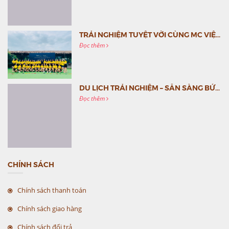
TRẢI NGHIỆM TUYỆT VỜI CÙNG MC VIỆT NAM
Đọc thêm
DU LỊCH TRẢI NGHIỆM – SẴN SÀNG BỨT PHÁ CÙNG MC VIỆT NAM
Đọc thêm
CHÍNH SÁCH
Chính sách thanh toán
Chính sách giao hàng
Chính sách đổi trả