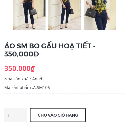
ÁO SM BO GẤU HOẠ TIẾT -
350,000Đ
350.000₫
Nhà sản xuất: Anadi
Mã sản phẩm :A.SM106
CHO VÀO GIỎ HÀNG