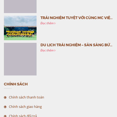
TRẢI NGHIỆM TUYỆT VỜI CÙNG MC VIỆT NAM
Đọc thêm
DU LỊCH TRẢI NGHIỆM – SẴN SÀNG BỨT PHÁ CÙNG MC VIỆT NAM
Đọc thêm
CHÍNH SÁCH
Chính sách thanh toán
Chính sách giao hàng
Chính sách đổi trả