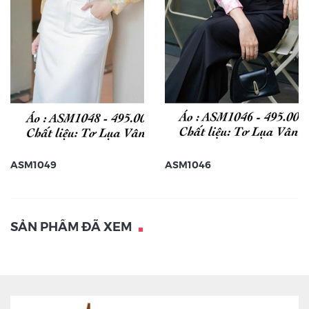
ASM1049
ASM1046
SẢN PHẨM ĐÃ XEM