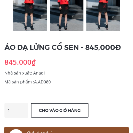
ÁO DẠ LỬNG CỔ SEN - 845,000Đ
845.000₫
Nhà sản xuất: Anadi
Mã sản phẩm :A.AD080
CHO VÀO GIỎ HÀNG
Kinh doanh 1