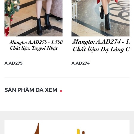
A.AD275
A.AD274
SẢN PHẨM ĐÃ XEM