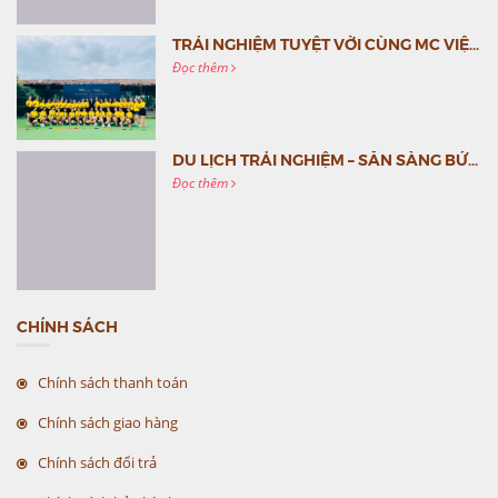
TRẢI NGHIỆM TUYỆT VỜI CÙNG MC VIỆT NAM
Đọc thêm
DU LỊCH TRẢI NGHIỆM – SẴN SÀNG BỨT PHÁ CÙNG MC VIỆT NAM
Đọc thêm
CHÍNH SÁCH
Chính sách thanh toán
Chính sách giao hàng
Chính sách đổi trả