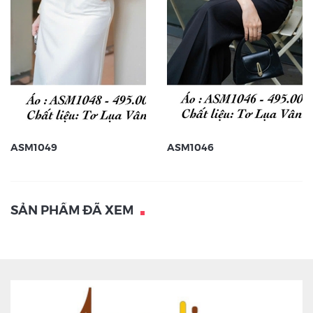
ASM1049
ASM1046
SẢN PHẨM ĐÃ XEM