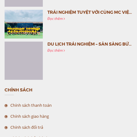
TRẢI NGHIỆM TUYỆT VỜI CÙNG MC VIỆT NAM
Đọc thêm
DU LỊCH TRẢI NGHIỆM – SẴN SÀNG BỨT PHÁ CÙNG MC VIỆT NAM
Đọc thêm
CHÍNH SÁCH
Chính sách thanh toán
Chính sách giao hàng
Chính sách đổi trả