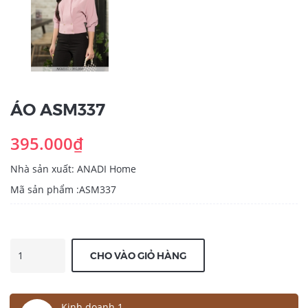
ÁO ASM337
395.000₫
Nhà sản xuất: ANADI Home
Mã sản phẩm :ASM337
CHO VÀO GIỎ HÀNG
Kinh doanh 1