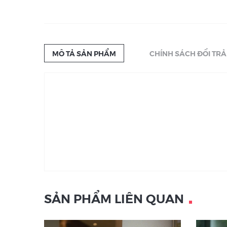
MÔ TẢ SẢN PHẨM
CHÍNH SÁCH ĐỔI TRẢ
SẢN PHẨM LIÊN QUAN