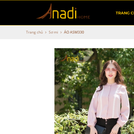
TRANG 
Trang chủ
Sơ mi
ÁO ASM330