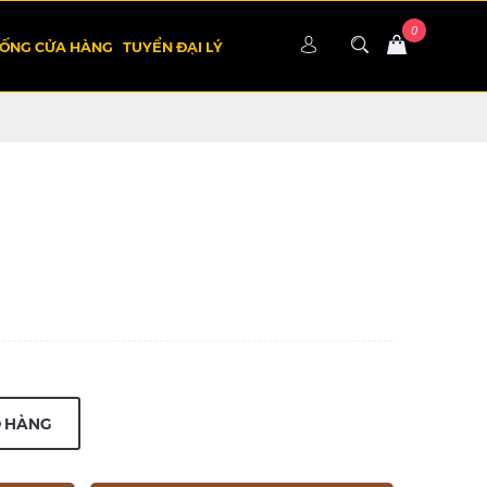
HỐNG CỬA HÀNG
TUYỂN ĐẠI LÝ
Ỏ HÀNG