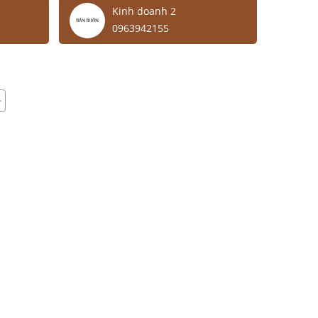
Kinh doanh 2
0963942155