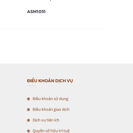
ASM1051
ASM105
ĐIỀU KHOẢN DỊCH VỤ
Điều khoản sử dụng
Điều khoản giao dịch
Dịch vụ tiện ích
Quyền sở hữu trí tuệ