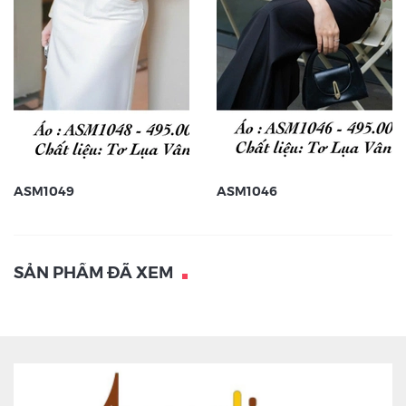
ASM1049
ASM1046
SẢN PHẨM ĐÃ XEM