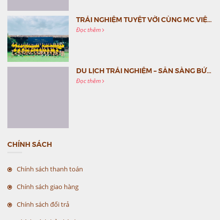
TRẢI NGHIỆM TUYỆT VỜI CÙNG MC VIỆT NAM
Đọc thêm
DU LỊCH TRẢI NGHIỆM – SẴN SÀNG BỨT PHÁ CÙNG MC VIỆT NAM
Đọc thêm
CHÍNH SÁCH
Chính sách thanh toán
Chính sách giao hàng
Chính sách đổi trả