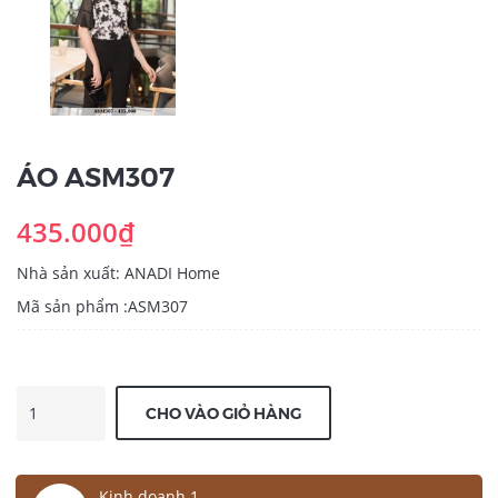
ÁO ASM307
435.000₫
Nhà sản xuất: ANADI Home
Mã sản phẩm :ASM307
CHO VÀO GIỎ HÀNG
Kinh doanh 1