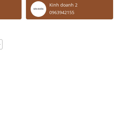
Kinh doanh 2
0963942155