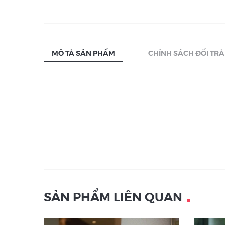
MÔ TẢ SẢN PHẨM
CHÍNH SÁCH ĐỔI TRẢ
SẢN PHẨM LIÊN QUAN