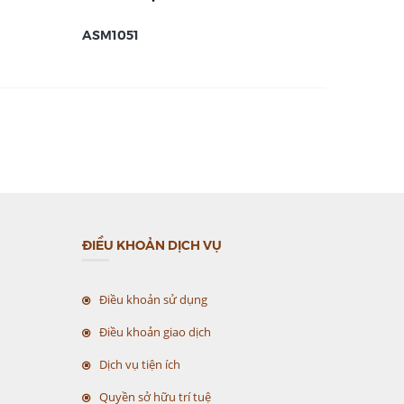
ASM1051
ASM105
ĐIỀU KHOẢN DỊCH VỤ
Điều khoản sử dụng
Điều khoản giao dịch
Dịch vụ tiện ích
Quyền sở hữu trí tuệ