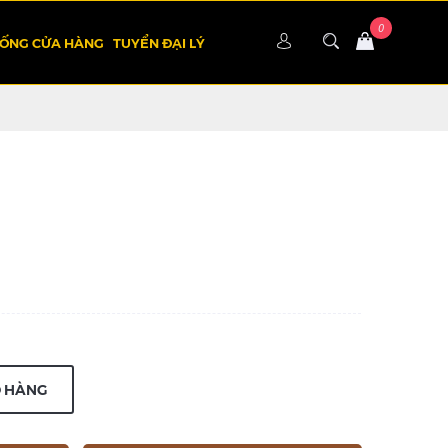
HỐNG CỬA HÀNG
TUYỂN ĐẠI LÝ
Ỏ HÀNG