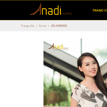
TRANG 
Trang chủ
Sơ mi
ÁO ASM302