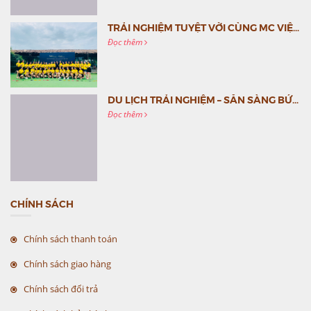
TRẢI NGHIỆM TUYỆT VỜI CÙNG MC VIỆT NAM
Đọc thêm
DU LỊCH TRẢI NGHIỆM – SẴN SÀNG BỨT PHÁ CÙNG MC VIỆT NAM
Đọc thêm
CHÍNH SÁCH
Chính sách thanh toán
Chính sách giao hàng
Chính sách đổi trả