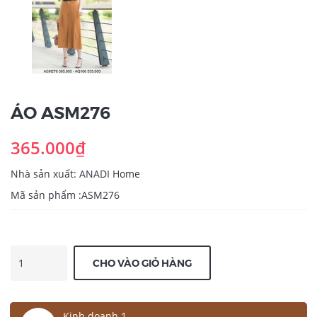
ÁO ASM276
365.000₫
Nhà sản xuất: ANADI Home
Mã sản phẩm :ASM276
CHO VÀO GIỎ HÀNG
Kinh doanh 1