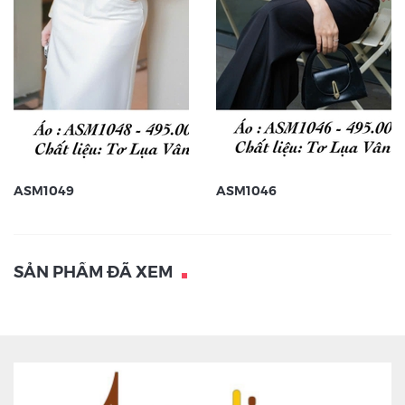
ASM1049
ASM1046
SẢN PHẨM ĐÃ XEM