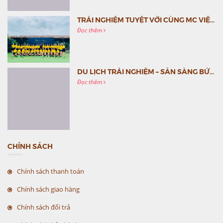
TRẢI NGHIỆM TUYỆT VỜI CÙNG MC VIỆT NAM
Đọc thêm
DU LỊCH TRẢI NGHIỆM – SẴN SÀNG BỨT PHÁ CÙNG MC VIỆT NAM
Đọc thêm
CHÍNH SÁCH
Chính sách thanh toán
Chính sách giao hàng
Chính sách đổi trả