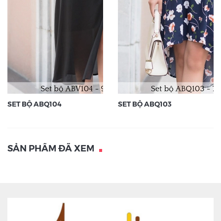
SET BỘ ABQ104
SET BỘ ABQ103
SẢN PHẨM ĐÃ XEM