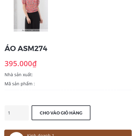
ÁO ASM274
395.000₫
Nhà sản xuất:
Mã sản phẩm :
CHO VÀO GIỎ HÀNG
Kinh doanh 1