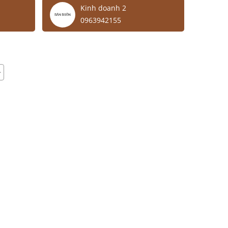
Kinh doanh 2
0963942155