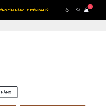
HỐNG CỬA HÀNG
TUYỂN ĐẠI LÝ
Ỏ HÀNG