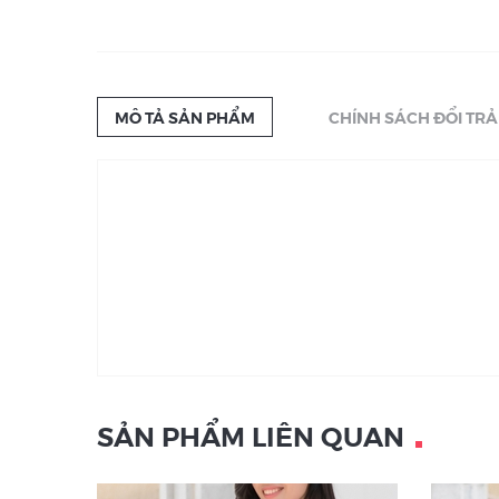
MÔ TẢ SẢN PHẨM
CHÍNH SÁCH ĐỔI TRẢ
SẢN PHẨM LIÊN QUAN