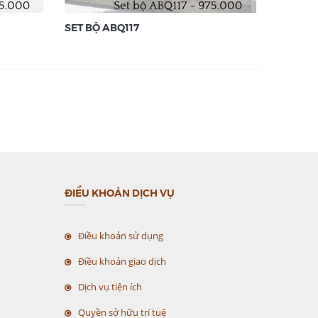
SET BỘ ABQ117
JUMPSU
ĐIỀU KHOẢN DỊCH VỤ
Điều khoản sử dụng
Điều khoản giao dịch
Dịch vụ tiện ích
Quyền sở hữu trí tuệ