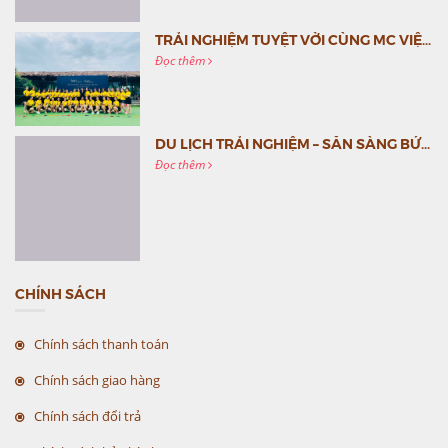
TRẢI NGHIỆM TUYỆT VỜI CÙNG MC VIỆT NAM
Đọc thêm
DU LỊCH TRẢI NGHIỆM – SẴN SÀNG BỨT PHÁ CÙNG MC VIỆT NAM
Đọc thêm
CHÍNH SÁCH
Chính sách thanh toán
Chính sách giao hàng
Chính sách đổi trả