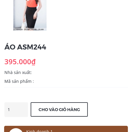
ÁO ASM244
395.000₫
Nhà sản xuất:
Mã sản phẩm :
CHO VÀO GIỎ HÀNG
Kinh doanh 1