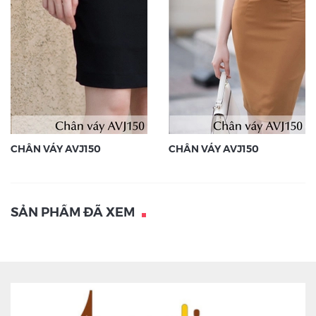
CHÂN VÁY AVJ150
CHÂN VÁY AVJ150
SẢN PHẨM ĐÃ XEM