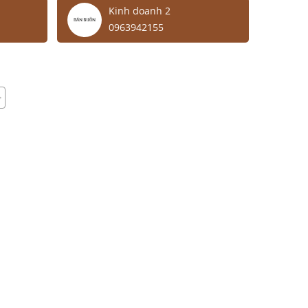
Kinh doanh 2
0963942155