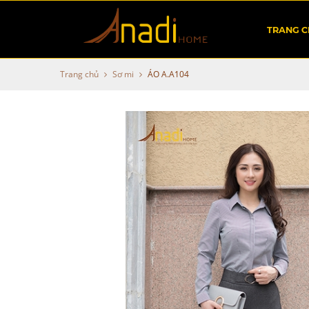
TRANG 
Trang chủ
Sơ mi
ÁO A.A104