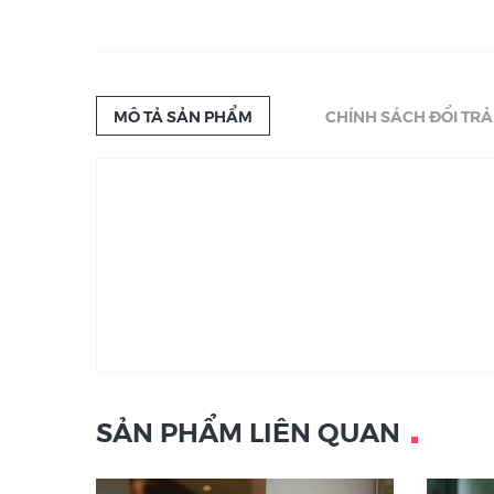
MÔ TẢ SẢN PHẨM
CHÍNH SÁCH ĐỔI TRẢ
SẢN PHẨM LIÊN QUAN