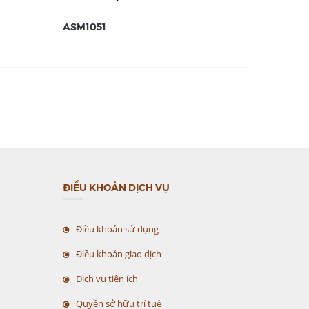
ASM1051
ASM105
ĐIỀU KHOẢN DỊCH VỤ
Điều khoản sử dụng
Điều khoản giao dịch
Dịch vụ tiện ích
Quyền sở hữu trí tuệ