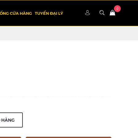
HỐNG CỬA HÀNG
TUYỂN ĐẠI LÝ
Ỏ HÀNG