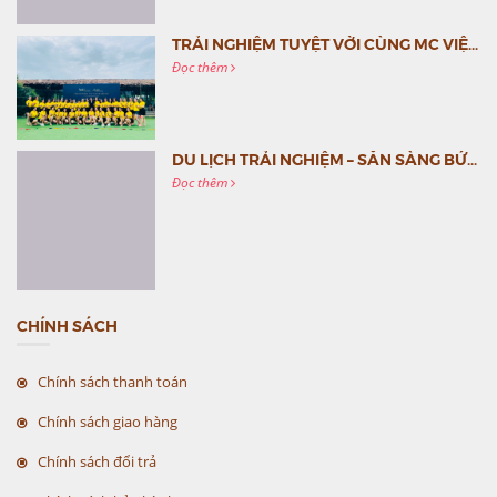
TRẢI NGHIỆM TUYỆT VỜI CÙNG MC VIỆT NAM
Đọc thêm
DU LỊCH TRẢI NGHIỆM – SẴN SÀNG BỨT PHÁ CÙNG MC VIỆT NAM
Đọc thêm
CHÍNH SÁCH
Chính sách thanh toán
Chính sách giao hàng
Chính sách đổi trả