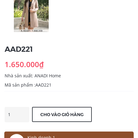
AAD221
1.650.000₫
Nhà sản xuất: ANADI Home
Mã sản phẩm :AAD221
CHO VÀO GIỎ HÀNG
Kinh doanh 1