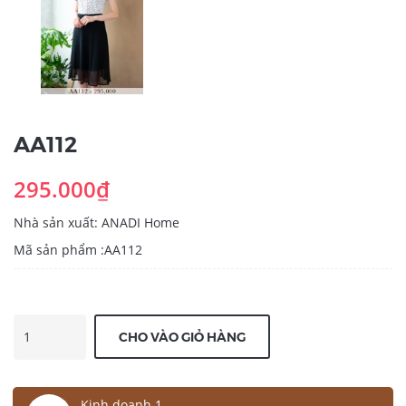
AA112
295.000₫
Nhà sản xuất: ANADI Home
Mã sản phẩm :AA112
CHO VÀO GIỎ HÀNG
Kinh doanh 1