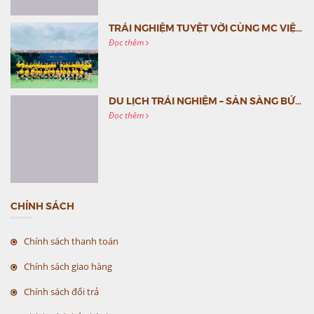
TRẢI NGHIỆM TUYỆT VỜI CÙNG MC VIỆT NAM
Đọc thêm
DU LỊCH TRẢI NGHIỆM – SẴN SÀNG BỨT PHÁ CÙNG MC VIỆT NAM
Đọc thêm
CHÍNH SÁCH
Chính sách thanh toán
Chính sách giao hàng
Chính sách đổi trả